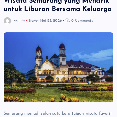
Wisata Semarang yang Menarik
untuk Liburan Bersama Keluarga
admin
Travel
Mei 23, 2026
0 Comments
Semarang menjadi salah satu kota tujuan wisata favorit