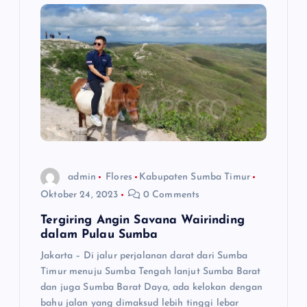
admin
Flores
Kabupaten Sumba Timur
Oktober 24, 2023
0 Comments
Tergiring Angin Savana Wairinding
dalam Pulau Sumba
Jakarta – Di jalur perjalanan darat dari Sumba
Timur menuju Sumba Tengah lanjut Sumba Barat
dan juga Sumba Barat Daya, ada kelokan dengan
bahu jalan yang dimaksud lebih tinggi lebar