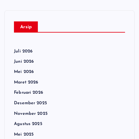
Arsip
Juli 2026
Juni 2026
Mei 2026
Maret 2026
Februari 2026
Desember 2025
November 2025
Agustus 2025
Mei 2025