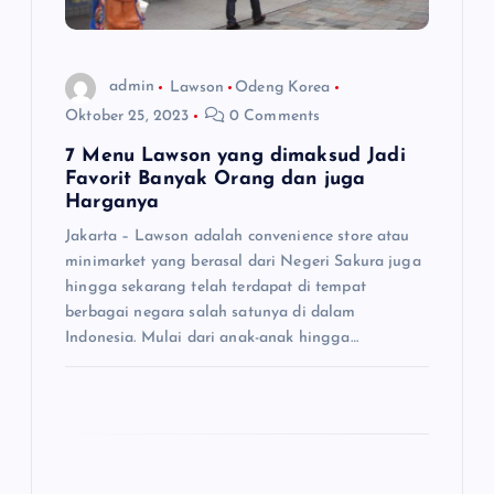
o
s
admin
Lawson
Odeng Korea
Oktober 25, 2023
0 Comments
7 Menu Lawson yang dimaksud Jadi
Favorit Banyak Orang dan juga
Harganya
Jakarta – Lawson adalah convenience store atau
minimarket yang berasal dari Negeri Sakura juga
hingga sekarang telah terdapat di tempat
berbagai negara salah satunya di dalam
Indonesia. Mulai dari anak-anak hingga…