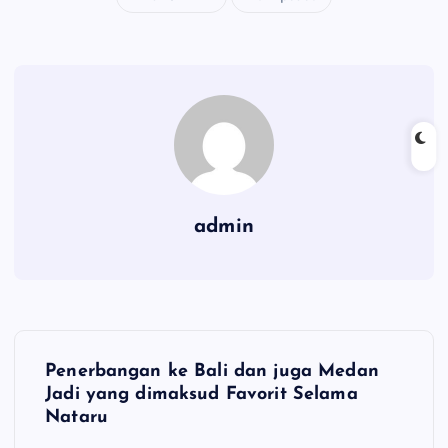
admin
N
Penerbangan ke Bali dan juga Medan
a
Jadi yang dimaksud Favorit Selama
Nataru