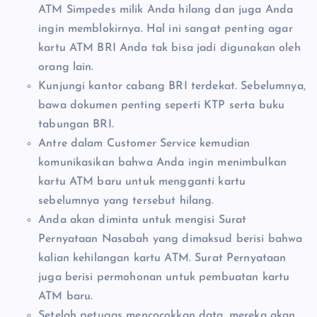
ATM Simpedes milik Anda hilang dan juga Anda
ingin memblokirnya. Hal ini sangat penting agar
kartu ATM BRI Anda tak bisa jadi digunakan oleh
orang lain.
Kunjungi kantor cabang BRI terdekat. Sebelumnya,
bawa dokumen penting seperti KTP serta buku
tabungan BRI.
Antre dalam Customer Service kemudian
komunikasikan bahwa Anda ingin menimbulkan
kartu ATM baru untuk mengganti kartu
sebelumnya yang tersebut hilang.
Anda akan diminta untuk mengisi Surat
Pernyataan Nasabah yang dimaksud berisi bahwa
kalian kehilangan kartu ATM. Surat Pernyataan
juga berisi permohonan untuk pembuatan kartu
ATM baru.
Setelah petugas mencocokkan data, mereka akan