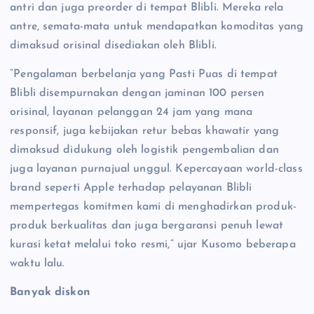
antri dan juga preorder di tempat Blibli. Mereka rela
antre, semata-mata untuk mendapatkan komoditas yang
dimaksud orisinal disediakan oleh Blibli.
“Pengalaman berbelanja yang Pasti Puas di tempat
Blibli disempurnakan dengan jaminan 100 persen
orisinal, layanan pelanggan 24 jam yang mana
responsif, juga kebijakan retur bebas khawatir yang
dimaksud didukung oleh logistik pengembalian dan
juga layanan purnajual unggul. Kepercayaan world-class
brand seperti Apple terhadap pelayanan Blibli
mempertegas komitmen kami di menghadirkan produk-
produk berkualitas dan juga bergaransi penuh lewat
kurasi ketat melalui toko resmi,” ujar Kusomo beberapa
waktu lalu.
Banyak diskon