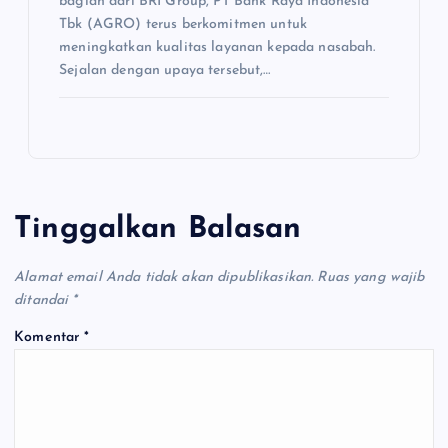
bagian dari BRI Group, PT Bank Raya Indonesia
Tbk (AGRO) terus berkomitmen untuk
meningkatkan kualitas layanan kepada nasabah.
Sejalan dengan upaya tersebut,…
Tinggalkan Balasan
Alamat email Anda tidak akan dipublikasikan.
Ruas yang wajib
ditandai
*
Komentar
*