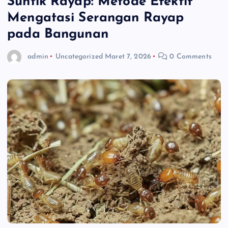
Suntik Rayap: Metode Efektif
Mengatasi Serangan Rayap
pada Bangunan
admin
Uncategorized
Maret 7, 2026
0 Comments