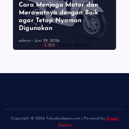
Cara Menjaga Motor dan
Merawatnya dengan Baik
agar Tetap Nyaman
Digunakan
admin
Juni 29, 2026
Copyright © 2026 fokuskedepan.com | Powered by
Desert
Themes