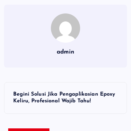
admin
N
Begini Solusi Jika Pengaplikasian Epoxy
a
Keliru, Profesional Wajib Tahu!
v