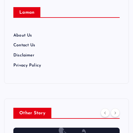
Laman
About Us
Contact Us
Disclaimer
Privacy Policy
Other Story