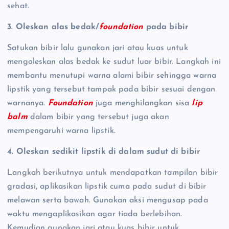
sehat.
3. Oleskan alas bedak/
foundation
pada bibir
Satukan bibir lalu gunakan jari atau kuas untuk
mengoleskan alas bedak ke sudut luar bibir. Langkah ini
membantu menutupi warna alami bibir sehingga warna
lipstik yang tersebut tampak pada bibir sesuai dengan
warnanya.
Foundation
juga menghilangkan sisa
lip
balm
dalam bibir yang tersebut juga akan
mempengaruhi warna lipstik.
4. Oleskan sedikit lipstik di dalam sudut di bibir
Langkah berikutnya untuk mendapatkan tampilan bibir
gradasi, aplikasikan lipstik cuma pada sudut di bibir
melawan serta bawah. Gunakan aksi mengusap pada
waktu mengaplikasikan agar tiada berlebihan.
Kemudian gunakan jari atau kuas bibir untuk