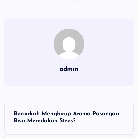
admin
N
Benarkah Menghirup Aroma Pasangan
a
Bisa Meredakan Stres?