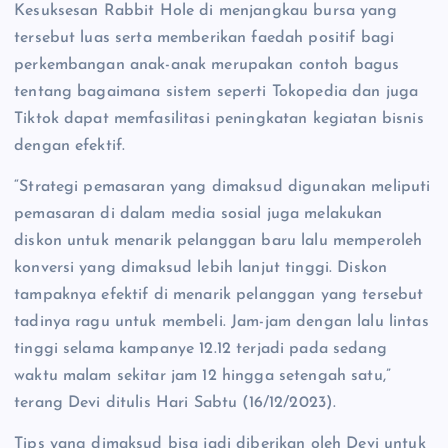
Kesuksesan Rabbit Hole di menjangkau bursa yang
tersebut luas serta memberikan faedah positif bagi
perkembangan anak-anak merupakan contoh bagus
tentang bagaimana sistem seperti Tokopedia dan juga
Tiktok dapat memfasilitasi peningkatan kegiatan bisnis
dengan efektif.
“Strategi pemasaran yang dimaksud digunakan meliputi
pemasaran di dalam media sosial juga melakukan
diskon untuk menarik pelanggan baru lalu memperoleh
konversi yang dimaksud lebih lanjut tinggi. Diskon
tampaknya efektif di menarik pelanggan yang tersebut
tadinya ragu untuk membeli. Jam-jam dengan lalu lintas
tinggi selama kampanye 12.12 terjadi pada sedang
waktu malam sekitar jam 12 hingga setengah satu,”
terang Devi ditulis Hari Sabtu (16/12/2023).
Tips yang dimaksud bisa jadi diberikan oleh Devi untuk