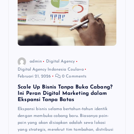
o
s
admin
Digital Agency
Digital Agency Indonesia Coulava
Februari 21, 2026
0 Comments
Scale Up Bisnis Tanpa Buka Cabang?
Ini Peran Digital Marketing dalam
Ekspansi Tanpa Batas
Ekspansi bisnis selama bertahun-tahun identik
dengan membuka cabang baru. Biasanya poin-
poin yang akan disiapkan adalah sewa lokasi
yang strategis, merekrut tim tambahan, distribusi