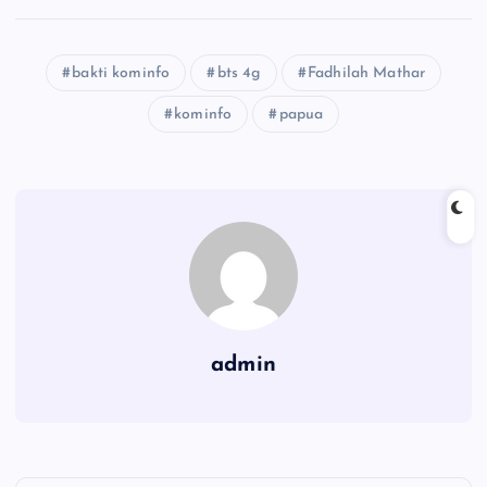
bakti kominfo
bts 4g
Fadhilah Mathar
kominfo
papua
admin