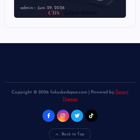
admin
Juni 29, 2026
Copyright © 2026 fokuskedepan.com | Powered by
Desert
Themes
Back to Top