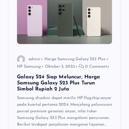
o
s
admin
Harga Samsung Galaxy S23 Plus
HP Samsung
Oktober 5, 2023
0 Comments
Galaxy S24 Siap Meluncur, Harga
Samsung Galaxy S23 Plus Turun
Simbol Rupiah 2 Juta
Samsung diyakini dapat merilis HP flagship anyar
pada kuartal pertama 2024. Menjelang peluncuran
ponsel premium generasi anyar, nilai tukar
Samsung Galaxy S23 Plus mengalami penurunan.
Berikut terdapat penjelasan mengenai layanan…