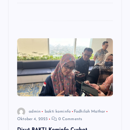
admin
bakti kominfo
Fadhilah Mathar
Oktober 4, 2023
0 Comments
Dirut BAKTI Kominfo Curhat