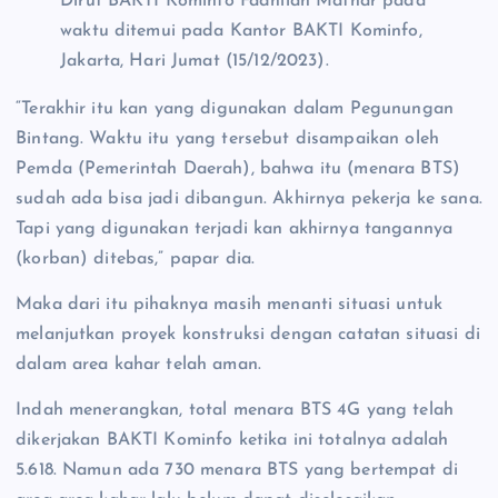
Dirut BAKTI Kominfo Fadhilah Mathar pada
waktu ditemui pada Kantor BAKTI Kominfo,
Jakarta, Hari Jumat (15/12/2023).
“Terakhir itu kan yang digunakan dalam Pegunungan
Bintang. Waktu itu yang tersebut disampaikan oleh
Pemda (Pemerintah Daerah), bahwa itu (menara BTS)
sudah ada bisa jadi dibangun. Akhirnya pekerja ke sana.
Tapi yang digunakan terjadi kan akhirnya tangannya
(korban) ditebas,” papar dia.
Maka dari itu pihaknya masih menanti situasi untuk
melanjutkan proyek konstruksi dengan catatan situasi di
dalam area kahar telah aman.
Indah menerangkan, total menara BTS 4G yang telah
dikerjakan BAKTI Kominfo ketika ini totalnya adalah
5.618. Namun ada 730 menara BTS yang bertempat di