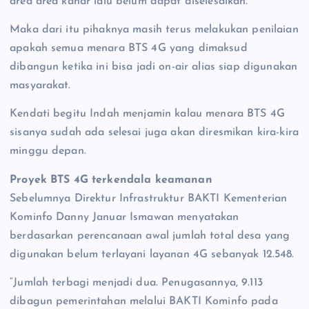
area area kahar lalu belum dapat diselesaikan.
Maka dari itu pihaknya masih terus melakukan penilaian
apakah semua menara BTS 4G yang dimaksud
dibangun ketika ini bisa jadi on-air alias siap digunakan
masyarakat.
Kendati begitu Indah menjamin kalau menara BTS 4G
sisanya sudah ada selesai juga akan diresmikan kira-kira
minggu depan.
Proyek BTS 4G terkendala keamanan
Sebelumnya Direktur Infrastruktur BAKTI Kementerian
Kominfo Danny Januar Ismawan menyatakan
berdasarkan perencanaan awal jumlah total desa yang
digunakan belum terlayani layanan 4G sebanyak 12.548.
“Jumlah terbagi menjadi dua. Penugasannya, 9.113
dibagun pemerintahan melalui BAKTI Kominfo pada