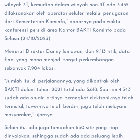
wilayah 3T, kemudian dalam wilayah non-3T ada 3.435
dilaksanakan oleh operator seluler melalui penugasan
dari Kementerian Kominfo,” paparnya pada waktu
konferensi pers di area Kantor BAKTI Kominfo pada
Selasa (24/10/2023).
Menurut Direktur Danny Ismawan, dari 9.113 titik, data
final yang mana menjadi target perkembangan
sebanyak 7.904 lokasi.
“Jumlah itu, di perjalanannya, yang dikontrak oleh
BAKTI dalam tahun 2021 total ada 5.618. Saat ini 4.343
sudah ada on-air, artinya perangkat elektroniknya telah
terinstal, tower-nya telah berdiri, juga telah melayani
masyarakat,” ujarnya.
Selain itu, ada juga tambahan 630 site yang siap
dinyalakan, sehingga sudah ada ada peluang lebih