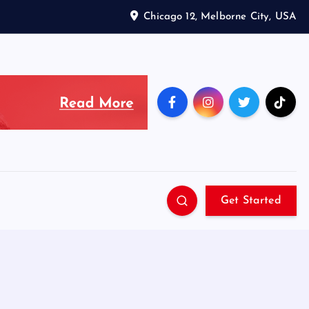
Chicago 12, Melborne City, USA
Get Started