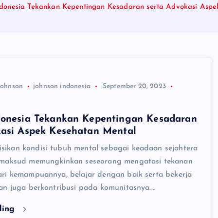
ndonesia Tekankan Kepentingan Kesadaran serta Advokasi Aspe
johnson
johnson indonesia
September 20, 2023
donesia Tekankan Kepentingan Kesadaran
kasi Aspek Kesehatan Mental
kan kondisi tubuh mental sebagai keadaan sejahtera
imaksud memungkinkan seseorang mengatasi tekanan
ri kemampuannya, belajar dengan baik serta bekerja
an juga berkontribusi pada komunitasnya.…
ding