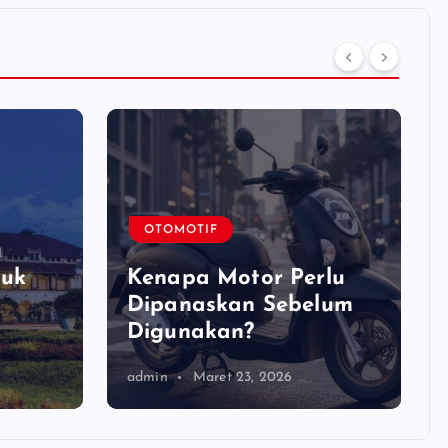
OTOMOTIF
g
tuk
Kenapa Motor Perlu
Dipanaskan Sebelum
Digunakan?
admin
Maret 23, 2026