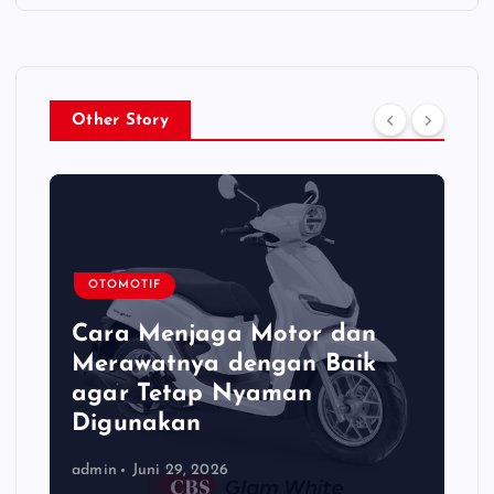
Other Story
OTOMOTIF
Cara Menjaga Motor dan
Merawatnya dengan Baik
agar Tetap Nyaman
Digunakan
admin
Juni 29, 2026