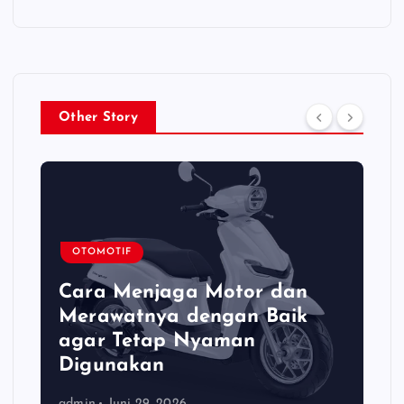
Other Story
OTOMOTIF
Cara Menjaga Motor dan
Merawatnya dengan Baik
agar Tetap Nyaman
Digunakan
admin
Juni 29, 2026