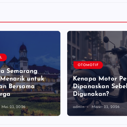
EL
OTOMOTIF
ta Semarang
Menarik untuk
Kenapa Motor Pe
ran Bersama
Dipanaskan Sebe
arga
Digunakan?
Mei 23, 2026
admin
Maret 23, 2026