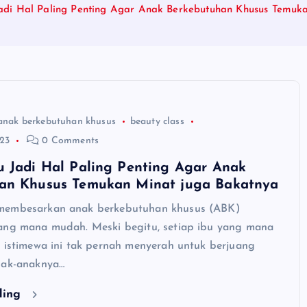
adi Hal Paling Penting Agar Anak Berkebutuhan Khusus Temuk
anak berkebutuhan khusus
beauty class
23
0 Comments
u Jadi Hal Paling Penting Agar Anak
an Khusus Temukan Minat juga Bakatnya
membesarkan anak berkebutuhan khusus (ABK)
ang mana mudah. Meski begitu, setiap ibu yang mana
k istimewa ini tak pernah menyerah untuk berjuang
nak-anaknya…
ding