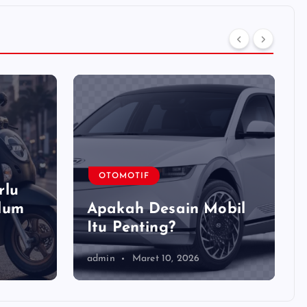
OTOMOTIF
rlu
lum
Apakah Desain Mobil
Itu Penting?
admin
Maret 10, 2026