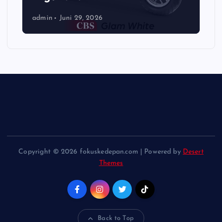
admin
Juni 29, 2026
Copyright © 2026 fokuskedepan.com | Powered by
Desert
Themes
Back to Top