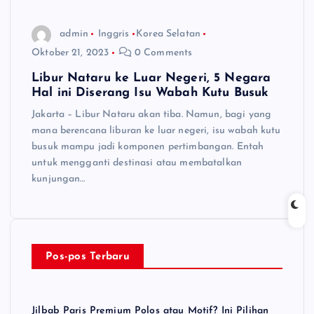
admin
Inggris
Korea Selatan
Oktober 21, 2023
0 Comments
Libur Nataru ke Luar Negeri, 5 Negara
Hal ini Diserang Isu Wabah Kutu Busuk
Jakarta – Libur Nataru akan tiba. Namun, bagi yang
mana berencana liburan ke luar negeri, isu wabah kutu
busuk mampu jadi komponen pertimbangan. Entah
untuk mengganti destinasi atau membatalkan
kunjungan…
Pos-pos Terbaru
Jilbab Paris Premium Polos atau Motif? Ini Pilihan