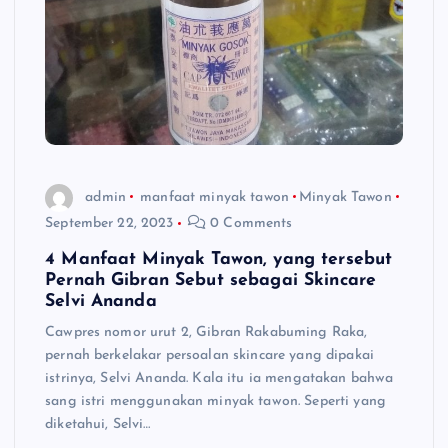
admin
manfaat minyak tawon
Minyak Tawon
September 22, 2023
0 Comments
4 Manfaat Minyak Tawon, yang tersebut
Pernah Gibran Sebut sebagai Skincare
Selvi Ananda
Cawpres nomor urut 2, Gibran Rakabuming Raka,
pernah berkelakar persoalan skincare yang dipakai
istrinya, Selvi Ananda. Kala itu ia mengatakan bahwa
sang istri menggunakan minyak tawon. Seperti yang
diketahui, Selvi…