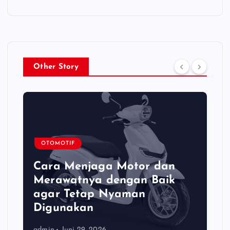
Other Story
OTOMOTIF
Cara Menjaga Motor dan
Merawatnya dengan Baik
agar Tetap Nyaman
Digunakan
admin
Juni 29, 2026